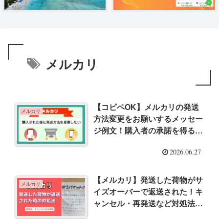
メルカリ
【コピペOK】メルカリの発送
メルカリ
方法変更をお願いするメッセー
ジ例文！購入者の承諾を得るコ
ツも解説
2026.06.27
【メルカリ】発送した荷物がサ
メルカリ
イズオーバーで返送された！キ
ャンセル・再発送など対処法を
謝罪文テンプレ付きで解説