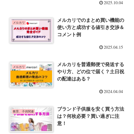
2025.10.04
メルカリでのまとめ買い機能の
メルカリ
使い方と成功する値引き交渉＆
コメント例
2025.04.15
メルカリを普通郵便で発送する
メルカリ
やり方、どの位で届く？土日祝
の配達はある？
2024.04.04
ブランド子供服を安く買う方法
教育、子供関連
は？何枚必要？買い過ぎに注
意！