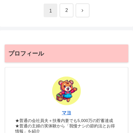
次
2
1
へ
プロフィール
マヨ
★普通の会社員夫＋扶養内妻でも5,000万の貯蓄達成
★普通の主婦の実体験から「我慢ナシの節約法とお得
情報」を紹介