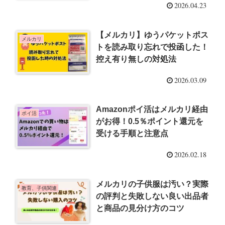
2026.04.23
【メルカリ】ゆうパケットポス
メルカリ
トを読み取り忘れで投函した！
控え有り無しの対処法
2026.03.09
Amazonポイ活はメルカリ経由
ポイ活
がお得！0.5％ポイント還元を
受ける手順と注意点
2026.02.18
メルカリの子供服は汚い？実際
教育、子供関連
の評判と失敗しない良い出品者
と商品の見分け方のコツ