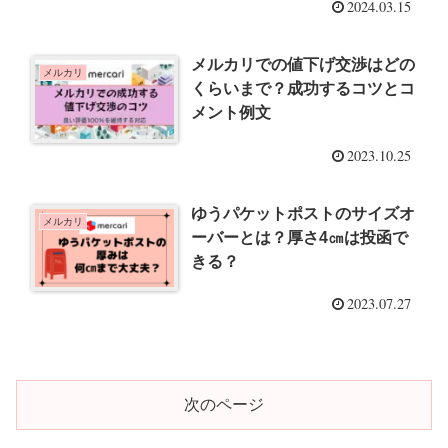
2024.03.15
メルカリでの値下げ交渉はどの
メルカリ
くらいまで？成功するコツとコ
メント例文
2023.10.25
ゆうパケットポストのサイズオ
メルカリ
ーバーとは？厚さ4㎝は投函で
きる？
2023.07.27
次のページ