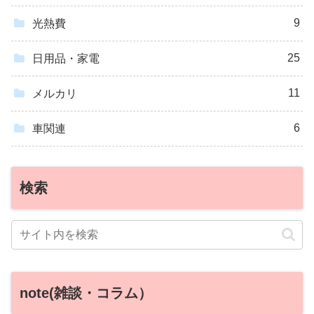
9
光熱費
25
日用品・家電
11
メルカリ
6
車関連
検索
note(雑談・コラム）