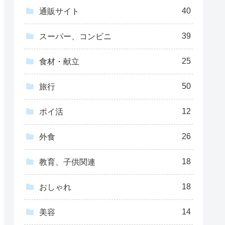
40
通販サイト
39
スーパー、コンビニ
25
食材・献立
50
旅行
12
ポイ活
26
外食
18
教育、子供関連
18
おしゃれ
14
美容