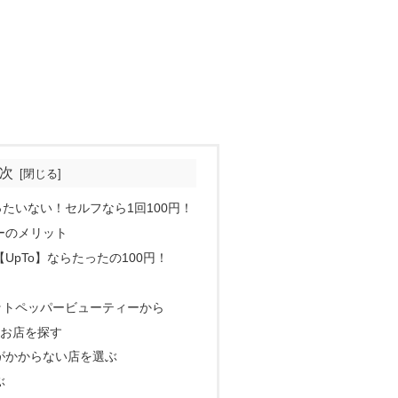
次
たいない！セルフなら1回100円！
ーのメリット
UpTo】ならたったの100円！
ットペッパービューティーから
のお店を探す
がかからない店を選ぶ
ぶ