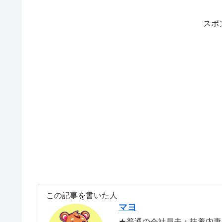
スポ
この記事を書いた人
マヨ
★普通の会社員夫＋扶養内妻で