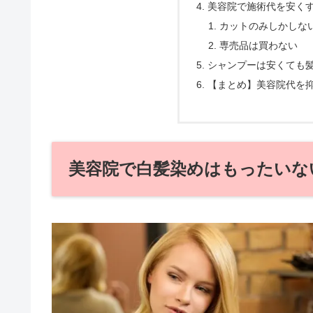
美容院で施術代を安く
カットのみしかしな
専売品は買わない
シャンプーは安くても
【まとめ】美容院代を
美容院で白髪染めはもったいない