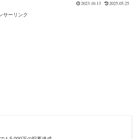
2023.10.13
2025.05.25
ンサーリンク
も5,000万の貯蓄達成