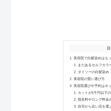
目
美容院で白髪染めはもっ
まだあるセルフカラ
ダイソーの白髪染め【
美容院の賢い選び方
美容院選びや予約はホ
カットが5千円以下
指名料やロング料金
自宅から近い店を選