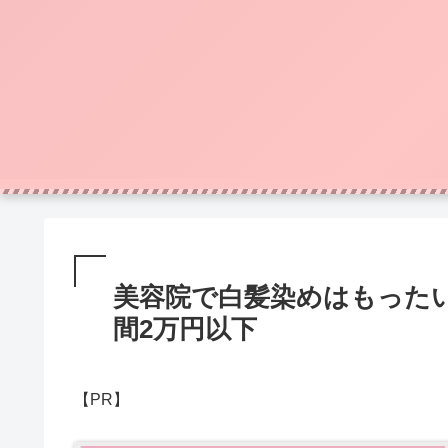
美容院で白髪染めはもった
間2万円以下
【PR】