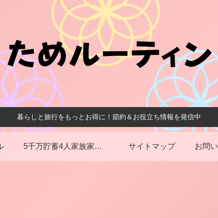
暮らしと旅行をもっとお得に！節約＆お役立ち情報を発信中
ル
5千万貯蓄4人家族家計簿
サイトマップ