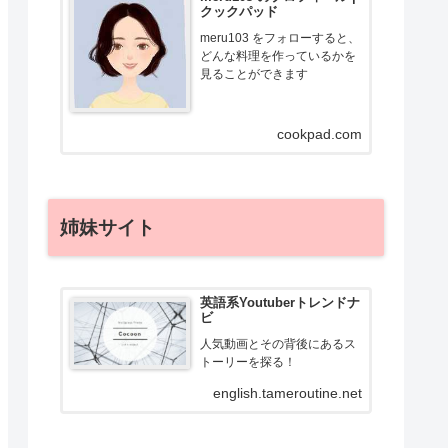
クックパッド
meru103 をフォローすると、
どんな料理を作っているかを
見ることができます
cookpad.com
姉妹サイト
英語系Youtuberトレンドナ
ビ
人気動画とその背後にあるス
トーリーを探る！
english.tameroutine.net