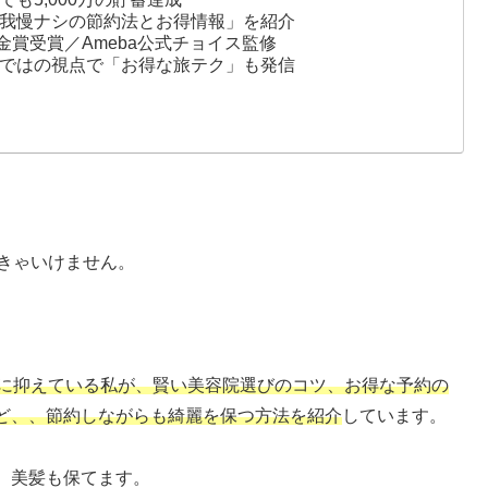
我慢ナシの節約法とお得情報」を紹介
金賞受賞／Ameba公式チョイス監修
ではの視点で「お得な旅テク」も発信
きゃいけません。
。
下に抑えている私が、賢い美容院選びのコツ、お得な予約の
ど、、節約しながらも綺麗を保つ方法を紹介
しています。
、美髪も保てます。