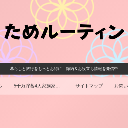
暮らしと旅行をもっとお得に！節約＆お役立ち情報を発信中
ル
5千万貯蓄4人家族家計簿
サイトマップ