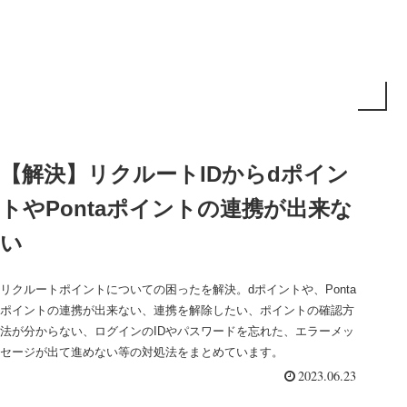
【解決】リクルートIDからdポイン
トやPontaポイントの連携が出来な
い
リクルートポイントについての困ったを解決。dポイントや、Ponta
ポイントの連携が出来ない、連携を解除したい、ポイントの確認方
法が分からない、ログインのIDやパスワードを忘れた、エラーメッ
セージが出て進めない等の対処法をまとめています。
2023.06.23