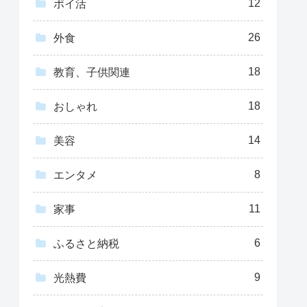
12
ポイ活
26
外食
18
教育、子供関連
18
おしゃれ
14
美容
8
エンタメ
11
家事
6
ふるさと納税
9
光熱費