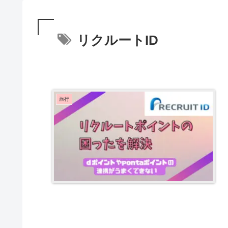
リクルートID
旅行