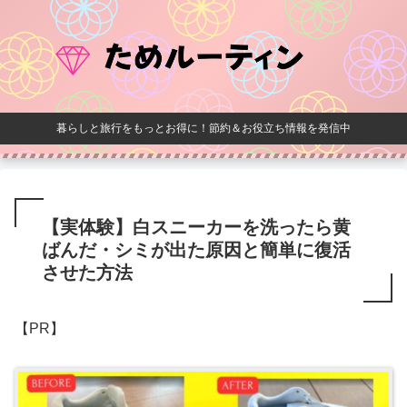
暮らしと旅行をもっとお得に！節約＆お役立ち情報を発信中
【実体験】白スニーカーを洗ったら黄
ばんだ・シミが出た原因と簡単に復活
させた方法
【PR】