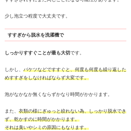
少し泡立つ程度で大丈夫です。
すすぎから脱水を洗濯機で
しっかりすすぐことが最も大切
です。
しかし、
バケツなどですすぐと、何度も何度も繰り返した
めすすぎをしなければならず大変です。
泡がなかなか無くならずかなり時間がかかります。
また、
衣類の様にぎゅっと絞れない為、しっかり脱水でき
ず、乾かすのに時間がかかります。
それは臭いやシミの原因にもなります。