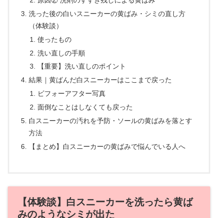
洗った後の白いスニーカーの黄ばみ・シミの直し方
（体験談）
使ったもの
洗い直しの手順
【重要】洗い直しのポイント
結果｜黄ばんだ白スニーカーはここまで戻った
ビフォーアフター写真
面倒なことはしなくても戻った
白スニーカーの汚れを予防・ソールの黄ばみを落とす
方法
【まとめ】白スニーカーの黄ばみで悩んでいる人へ
【体験談】白スニーカーを洗ったら黄ば
みのようなシミが出た