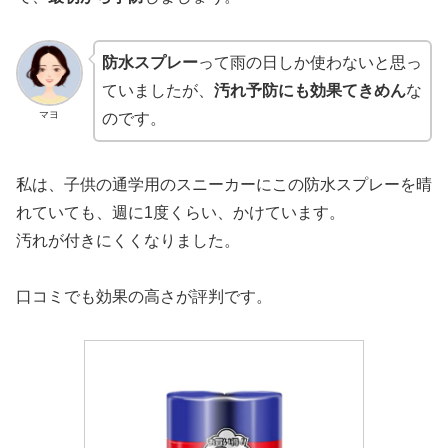
防水スプレー
って雨の日しか使わないと思っ
ていましたが、
汚れ予防にも効果てきめん
な
マヨ
のです。
私は、子供の通学用のスニーカーにこの防水スプレーを晴
れていても、週に1度くらい、かけています。
汚れが付きにくくなりました。
口コミでも効果の高さが評判です。