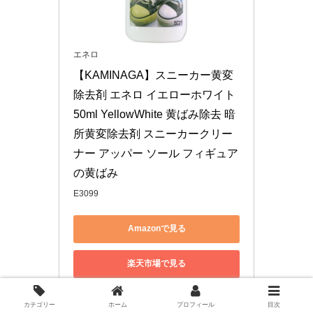
エネロ
【KAMINAGA】スニーカー黄変
除去剤 エネロ イエローホワイト 
50ml YellowWhite 黄ばみ除去 暗
所黄変除去剤 スニーカークリー
ナー アッパー ソール フィギュア
の黄ばみ
E3099
Amazonで見る
楽天市場で見る
Yahoo!ショッピングで見る
カテゴリー
ホーム
プロフィール
目次