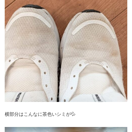
横部分はこんなに茶色いシミが💦