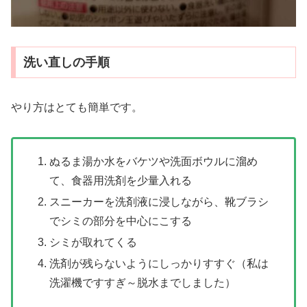
洗い直しの手順
やり方はとても簡単です。
ぬるま湯か水をバケツや洗面ボウルに溜め
て、食器用洗剤を少量入れる
スニーカーを洗剤液に浸しながら、靴ブラシ
でシミの部分を中心にこする
シミが取れてくる
洗剤が残らないようにしっかりすすぐ（私は
洗濯機ですすぎ～脱水までしました）