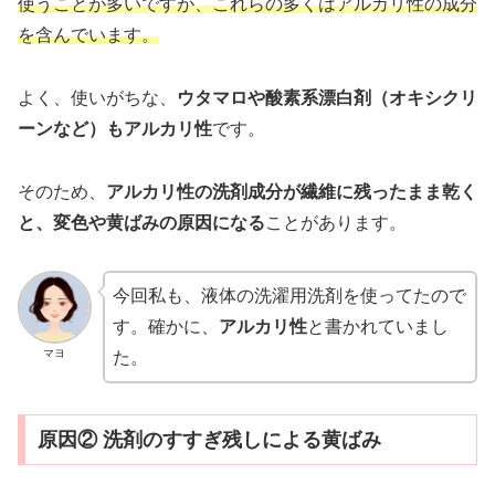
使うことが多いですが、これらの多くはアルカリ性の成分
を含んでいます。
よく、使いがちな、
ウタマロや酸素系漂白剤（オキシクリ
ーンなど）もアルカリ性
です。
そのため、
アルカリ性の洗剤成分が繊維に残ったまま乾く
と、変色や黄ばみの原因になる
ことがあります。
今回私も、液体の洗濯用洗剤を使ってたので
す。確かに、
アルカリ性
と書かれていまし
マヨ
た。
原因② 洗剤のすすぎ残しによる黄ばみ