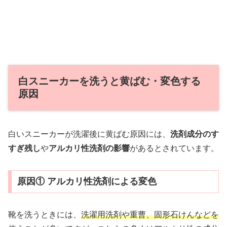
白スニーカーを洗うと黄ばむ・変色する
原因
白いスニーカーが洗濯後に黄ばむ原因には、
洗剤成分のす
すぎ残し
や
アルカリ性洗剤の影響
があるとされています。
原因① アルカリ性洗剤による変色
靴を洗うときには、
洗濯用洗剤や重曹、固形石けんなどを