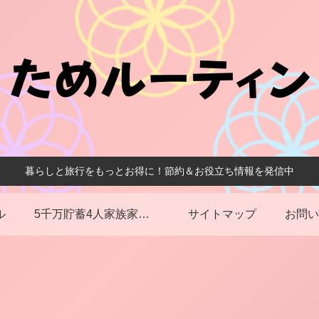
暮らしと旅行をもっとお得に！節約＆お役立ち情報を発信中
ル
5千万貯蓄4人家族家計簿
サイトマップ