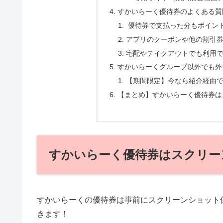
すかいらーく優待券のよくある質
優待券で支払った分もポイント
アプリのクーポンや他の割引
宅配やテイクアウトでも利用
すかいらーくグループ以外でも外
【期間限定】今なら紹介経由で
【まとめ】すかいらーく優待券は
すかいらーく優待券はスクリー
すかいらーくの優待券は事前にスクリーンショット
きます！