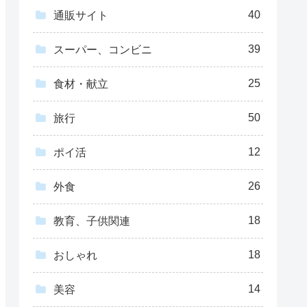
40
通販サイト
39
スーパー、コンビニ
25
食材・献立
50
旅行
12
ポイ活
26
外食
18
教育、子供関連
18
おしゃれ
14
美容