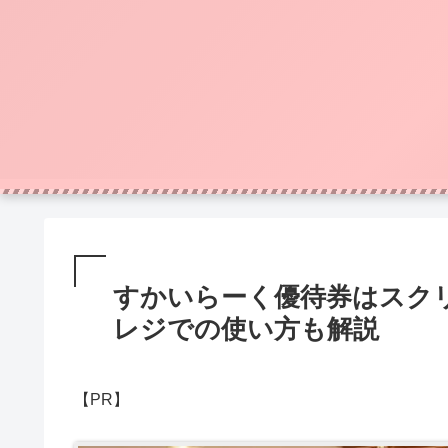
すかいらーく優待券はスク
レジでの使い方も解説
【PR】