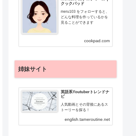
クックパッド
meru103 をフォローすると、
どんな料理を作っているかを
見ることができます
cookpad.com
姉妹サイト
英語系Youtuberトレンドナ
ビ
人気動画とその背後にあるス
トーリーを探る！
english.tameroutine.net