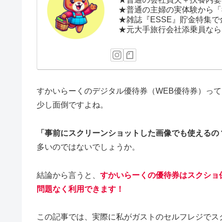
★普通の主婦の実体験から「
★雑誌『ESSE』貯金特集で
★元大手旅行会社添乗員なら
すかいらーくのデジタル優待券（WEB優待券）っ
少し面倒ですよね。
「事前にスクリーンショットした画像でも使えるの
多いのではないでしょうか。
結論から言うと、
すかいらーくの優待券はスクショ
問題なく利用できます！
この記事では、実際に私がガストのセルフレジでス