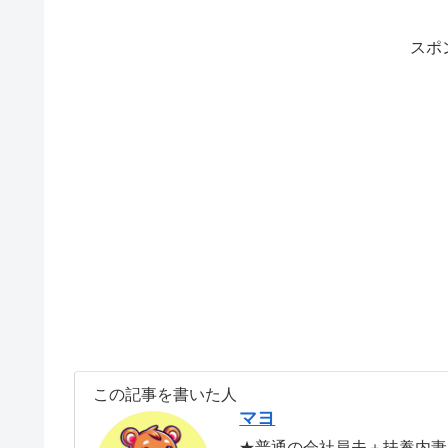
スポ
この記事を書いた人
マヨ
★普通の会社員夫＋扶養内妻で