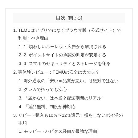
目次
TEMUはアプリではなくブラウザ版（公式サイト）で
利用すべき理由
1. 煩わしいルーレット広告から解消される
2. ポイントサイトの承認の判定が安定する
3. スマホのセキュリティとストレージを守る
実体験レビュー：TEMUの安全は大丈夫？
海外通販の「安い＝品質が悪い」は絶対ではない
クレカで払っても安心
「届かない」は本当？配送期間のリアル
「返品無料」制度が神対応
リピート購入も10％〜12％還元！損をしないポイ活の
手順
モッピー・ハピタス経由が最強な理由