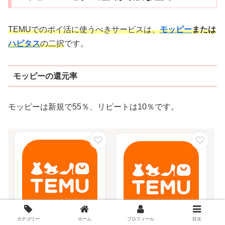
TEMUでのポイ活に使うべきサービスは、
モッピー
または
ハピタス
の二択
です。
モッピーの還元率
モッピーは新規で55％、リピートは10％です。
カテゴリー
ホーム
プロフィール
目次