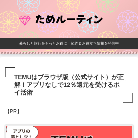
暮らしと旅行をもっとお得に！節約＆お役立ち情報を発信中
TEMUはブラウザ版（公式サイト）が正
解！アプリなしで12％還元を受けるポ
イ活術
【PR】