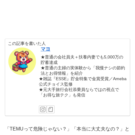
この記事を書いた人
マヨ
★普通の会社員夫＋扶養内妻でも5,000万の
貯蓄達成
★普通の主婦の実体験から「我慢ナシの節約
法とお得情報」を紹介
★雑誌『ESSE』貯金特集で金賞受賞／Ameba
公式チョイス監修
★元大手旅行会社添乗員ならではの視点で
「お得な旅テク」も発信
「TEMUって危険じゃない？」「本当に大丈夫なの？」と