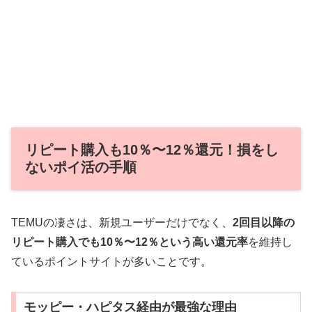
リピート購入も10％〜12％還元！損をし
ないポイ活の手順
TEMUの凄さは、新規ユーザーだけでなく、
2回目以降の
リピート購入でも10％〜12％という高い還元率
を維持し
ているポイントサイトが多いことです。
モッピー・ハピタス経由が最強な理由