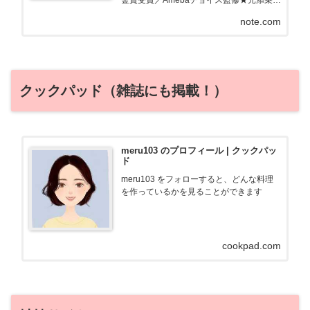
員・調理師免許フツーの主婦のあるある、
note.com
親近感わく記事を書きます！ブログ「ため
ルーティン」で節約・お得・旅行情報発信
中
クックパッド（雑誌にも掲載！）
meru103 のプロフィール | クックパッ
ド
meru103 をフォローすると、どんな料理
を作っているかを見ることができます
cookpad.com