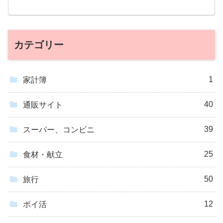
カテゴリー
1
家計簿
40
通販サイト
39
スーパー、コンビニ
25
食材・献立
50
旅行
12
ポイ活