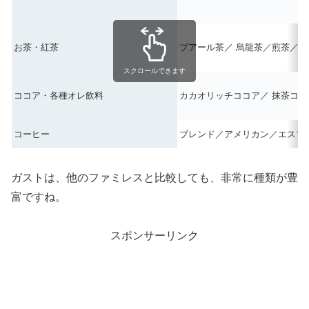
お茶・紅茶
プアール茶／ 烏龍茶／煎茶／
スクロールできます
ココア・各種オレ飲料
カカオリッチココア／ 抹茶ココ
コーヒー
ブレンド／アメリカン／エスプ
ガストは、他のファミレスと比較しても、非常に種類が豊
富ですね。
スポンサーリンク