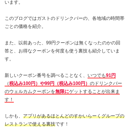
います。
このブログではガストのドリンクバーの、各地域の時間帯
ごとの価格を紹介。
また、以前あった、99円クーポンは無くなったのかの回
答と、お得なクーポンを何度も使う裏技も紹介していま
す。
新しいクーポン番号を調べることなく、
いつでも
91円
（
税込み100円）や99円（税込み100円）
のドリンクバー
のウェルカムクーポンを
無限に
ゲットすることが出来ま
す！
しかも、
アプリがあるほとんどのすかいらーくグループの
レストランで使える裏技
です！