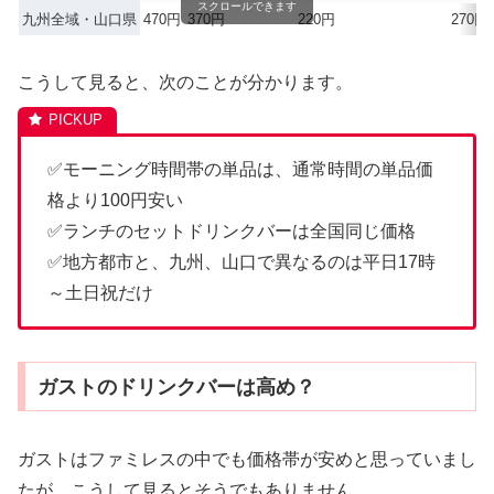
スクロールできます
九州全域・山口県
470円
370円
220円
270円
こうして見ると、次のことが分かります。
✅モーニング時間帯の単品は、通常時間の単品価
格より100円安い
✅ランチのセットドリンクバーは全国同じ価格
✅地方都市と、九州、山口で異なるのは平日17時
～土日祝だけ
ガストのドリンクバーは高め？
ガストはファミレスの中でも価格帯が安めと思っていまし
たが、こうして見るとそうでもありません。