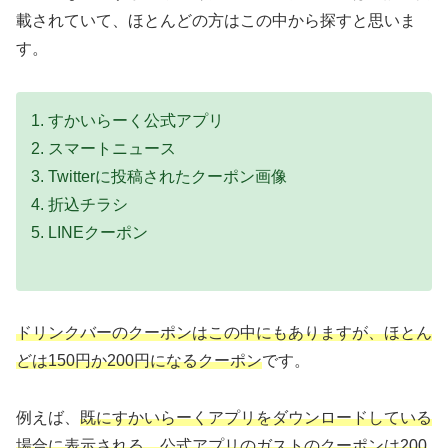
載されていて、ほとんどの方はこの中から探すと思いま
す。
1. すかいらーく公式アプリ
2. スマートニュース
3. Twitterに投稿されたクーポン画像
4. 折込チラシ
5. LINEクーポン
ドリンクバーのクーポンはこの中にもありますが、ほとん
どは150円か200円になるクーポン
です。
例えば、
既にすかいらーくアプリをダウンロードしている
場合に表示される、公式アプリのガストのクーポンは200