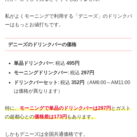
私がよくモーニングで利用する「デニーズ」のドリンクバ
ーはもっとお値打ちです。
デニーズのドリンクバーの価格
単品ドリンクバー
: 税込
495円
モーニングドリンクバー
: 税込
297円
ドリンクバーセット
: 税込
352円
（AM6:00～AM11:00
は価格が異なります）
特に、
モーニングで単品のドリンクバーは297円
とガスト
の超都心との
価格差は173円
もあります。
しかもデニーズは全国共通価格です。