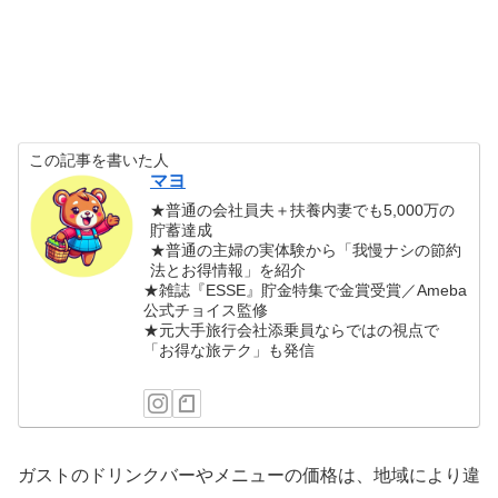
この記事を書いた人
マヨ
★普通の会社員夫＋扶養内妻でも5,000万の
貯蓄達成
★普通の主婦の実体験から「我慢ナシの節約
法とお得情報」を紹介
★雑誌『ESSE』貯金特集で金賞受賞／Ameba
公式チョイス監修
★元大手旅行会社添乗員ならではの視点で
「お得な旅テク」も発信
ガストのドリンクバーやメニューの価格は、地域により違