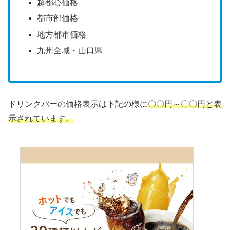
超都心価格
都市部価格
地方都市価格
九州全域・山口県
ドリンクバーの価格表示は
下記の様に
〇〇円～〇〇円と表
示されています。