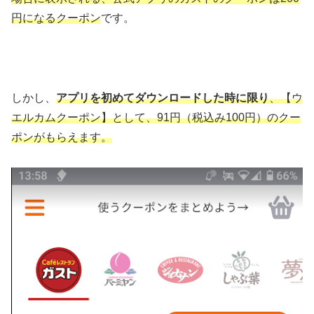
円になるクーポン
です。
しかし、
アプリを初めてダウンロードした時に限り
、【ウ
エルカムクーポン】として、91円（税込み100円）のクー
ポンがもらえます。