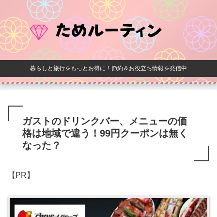
暮らしと旅行をもっとお得に！節約＆お役立ち情報を発信中
ガストのドリンクバー、メニューの価
格は地域で違う！99円クーポンは無く
なった？
【PR】