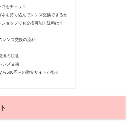
評判をチェック
ガネを持ち込んでレンズ交換できるか
ンショップでも交換可能！送料は？
のレンズ交換の流れ
交換の注意
レンズ交換
なら580円～の激安サイトがある
ト