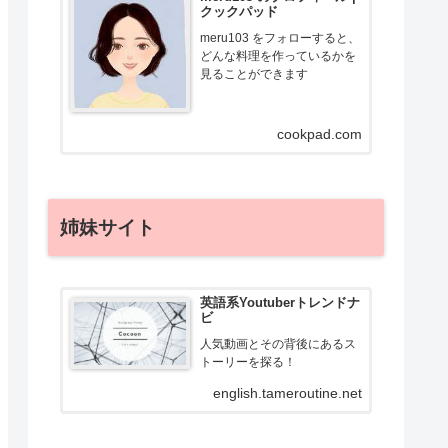
クックパッド
meru103 をフォローすると、
どんな料理を作っているかを
見ることができます
cookpad.com
姉妹サイト
英語系Youtuberトレンドナ
ビ
人気動画とその背後にあるス
トーリーを探る！
english.tameroutine.net