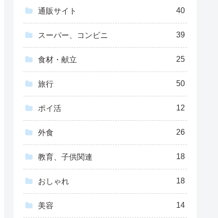
40
通販サイト
39
スーパー、コンビニ
25
食材・献立
50
旅行
12
ポイ活
26
外食
18
教育、子供関連
18
おしゃれ
14
美容