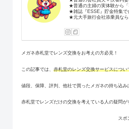
★普通の主婦の実体験から「
★雑誌『ESSE』貯金特集で
★元大手旅行会社添乗員なら
メガネ赤札堂でレンズ交換をお考えの方必見！
この記事では、
赤札堂のレンズ交換サービスについ
値段、保障、評判、他社で買ったメガネの持ち込み
赤札堂でレンズだけの交換を考えている人の疑問が
スポ