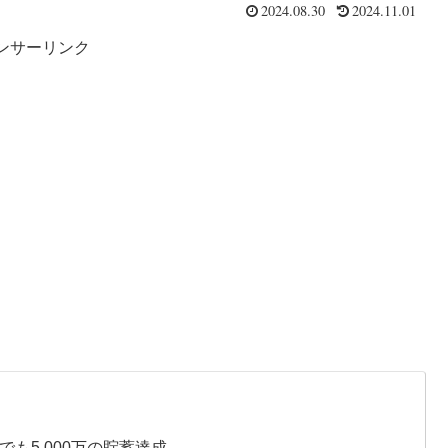
2024.08.30
2024.11.01
ンサーリンク
も5,000万の貯蓄達成