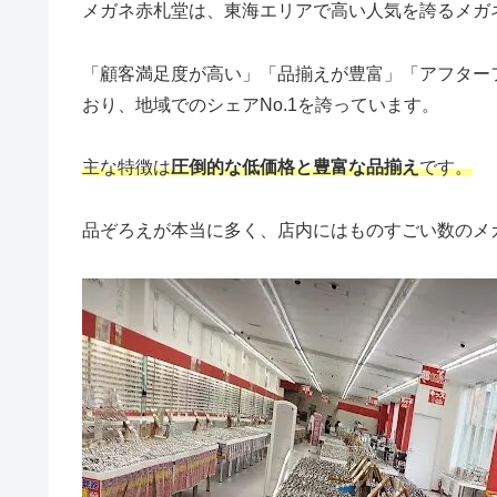
メガネ赤札堂は、東海エリアで高い人気を誇るメガ
「顧客満足度が高い」「品揃えが豊富」「アフター
おり、地域でのシェアNo.1を誇っています。
主な特徴は
圧倒的な低価格と豊富な品揃え
です。
品ぞろえが本当に多く、店内にはものすごい数のメ