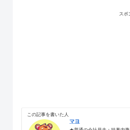
スポ
この記事を書いた人
マヨ
★普通の会社員夫＋扶養内妻で