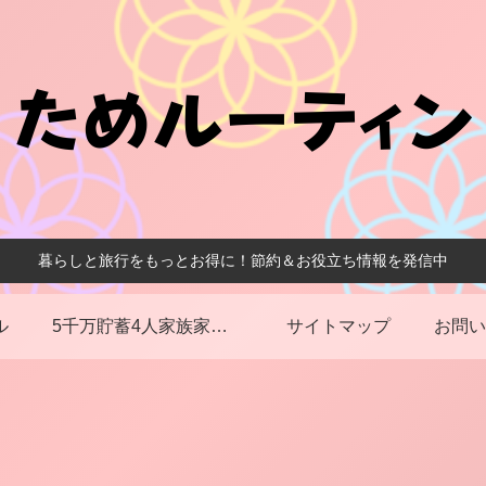
暮らしと旅行をもっとお得に！節約＆お役立ち情報を発信中
ル
5千万貯蓄4人家族家計簿
サイトマップ