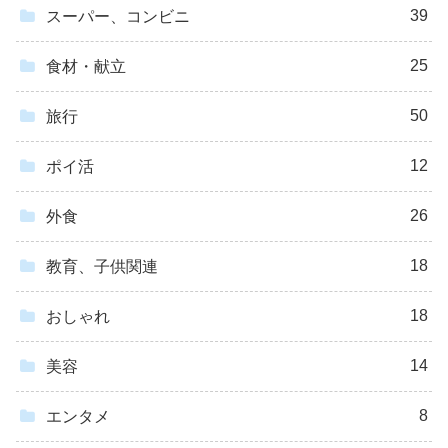
39
スーパー、コンビニ
25
食材・献立
50
旅行
12
ポイ活
26
外食
18
教育、子供関連
18
おしゃれ
14
美容
8
エンタメ